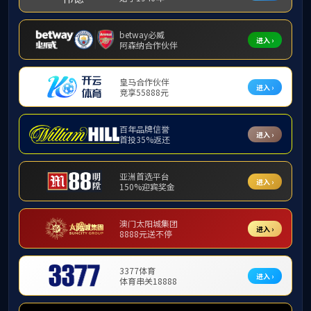
北化青年、祝福青年北化，共同书写青春北化、激情北化
的美好蓝图。
01
胡 莹
集团总部团支部书记