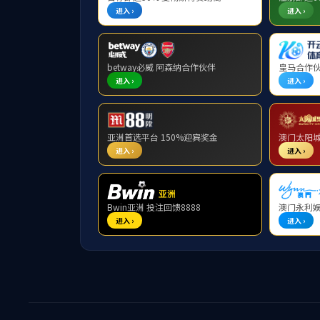
5月23日，太阳网集团tcy87