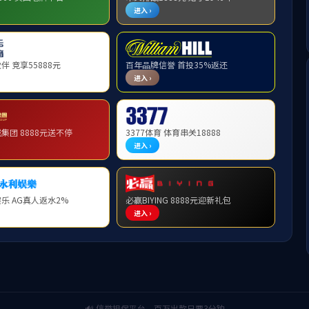
在志愿服务中传承红色基因
22集团党委常委、副总经理韩宝海一行来到毛主席纪念堂，看望慰