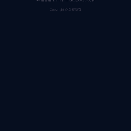
共青团工作的品牌活动，2019年以来，以技师学院团员青年为骨干
已成为展示首都青年风采的一张亮丽名片，更成为北化青年深入
，是一堂生动的思想政治实践课。2025年，太阳网集团tcy87
的志愿服务中承担参观引导、秩序维护、群众答疑等志愿工作，使太
、瞻仰毛主席遗容，重温伟大领袖的丰功伟绩，汲取建功新时代