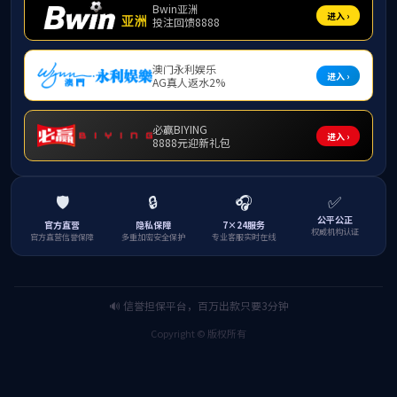
太阳网集团tcy8722集团团委 传达学习北京市第
2023-05-14
十五次团代会精神
8
9
10
11
12
13
14
15
16
17
18
联系方式
地址：北京亦庄经济技术开发区西环
北路23号
邮编：100176
电话：010-67864201