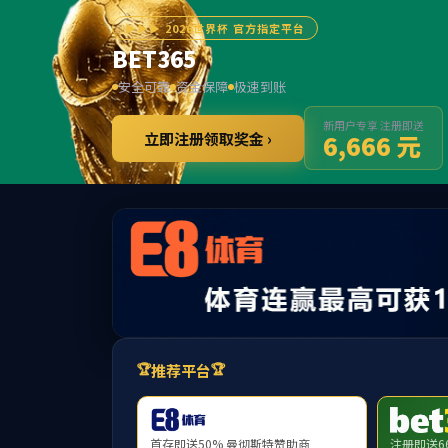
党的建设
Party building