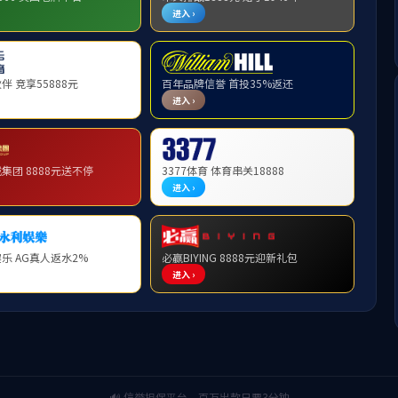
有企业改革的重要讲话精神，贯彻落实好“两个一以贯之”要求，
提高公司治理能力和水平，巩固国企改革三年行动重要成果，太阳网
办了2个专题讲座。