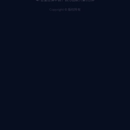
师以《中国式现代化视角的集团企业治理管控实践》为题作专题讲
中级领导人员、子企业董秘、董办主任共计100余人参加了培训
革实践，然后结合其他集团案例阐述公司治理的内涵和难点，明
大法定义务引出的两大使命：上传下达、下请上报和科学有效决
资国企改革热点难点，理论与实践相结合，内容丰富、案例生动
提升，深感董监事职责重大、受益匪浅。培训反响热烈、取得了