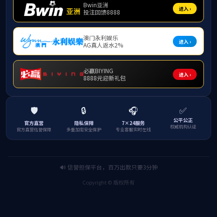
同时，大家依托文件、照片、实物及视频资料等档案
史料，系统了解了北京历史文化、城市发展、自然环境和
民生百态，以及在中国共产党的领导下，全市人民在各方
面不断前进，不断取得新成果的历程和城市面貌翻天覆地