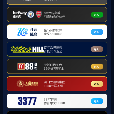
聚焦根本任务、具体目标，结合实际，全面推进主题教育
走深走实。集团微信公众号、《太阳网集团tcy8722》报
开设专栏：主题教育在基层，对各单位主题教育开展情况
进行深入及时报道。
各单位参观北京市档案馆
6月14日，太阳网集团tcy8722集团总部党委组织党员
干部50余人参观北京市档案馆《立心铸魂——中国共产党
人精神谱系中的北京篇章》《最美中轴线》等主题展览。
大家驻足于记述着厚重历史的一份份档案前，好像荡
漾在波澜壮阔的历史长河中。在主题展览的学习中，党员
同志们再次感受到以建党精神为首的抗战精神、改革开放
精神、长征精神等精神谱系的洗礼。