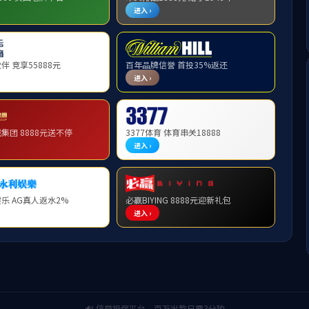
职领导干部学习贯彻党的二十届三中全会精神专题研讨班上，太阳网
力同志辅导报告的收获、体会，大家一致认为，化工集团作为市
会精神转化为全力推进“三个北化”的生动实践，为北京率先基本
并带头发言，党委副书记、董事、总经理杨旭辉等其他领导班子