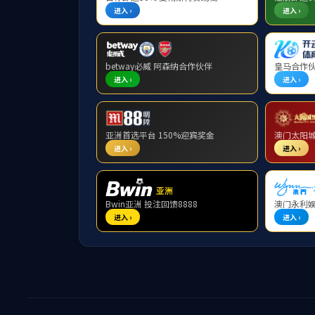
9月4日下午，在全市区局级单位正
纷畅谈学习全会精神，学习市委书记尹
合新质生产力发展方向，把学习贯彻全
贡献。党委书记、董事长陈宇主持研讨