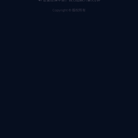
中央、市委、市国资委党委工作部署，集团党委立即行动起来，通
团宣讲报告会、制定工作方案等多种形式，广泛深入学习贯彻全
习等多种方式开展集中学习。各基层党支部在“三会一课”中安排
合学习体会、结合集团改革发展、结合分管工作，既交流对全会
认识，还交流如何结合工作实际，把全会精神贯彻好、落实好的