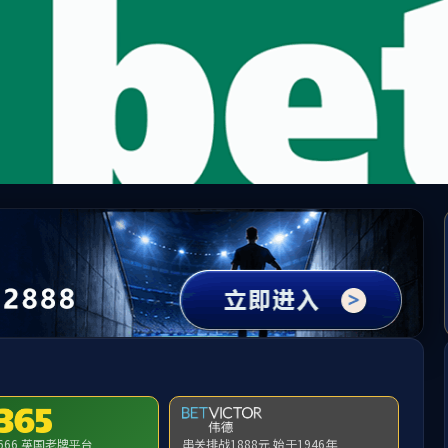
搜索
首页
关于我们
新闻资讯
业务
北化故事 “庆祝新中国成立75周年•砥砺奋进‘231’ ‘三个
发布时间：2024-09-14 浏览次数：
1380次