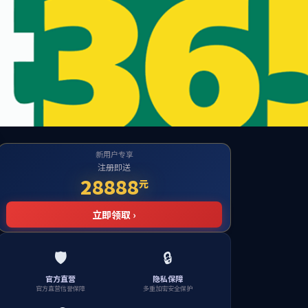
中国·太阳集团(tcy8722·官方网站)SunCityGroup|欢迎莅临
领域
党的建设
老太阳集团tcy8722网站
人力资源
信息公开
党建工作
群众工作
监督曝光
北化’建新功”职工宣讲比赛成功举办