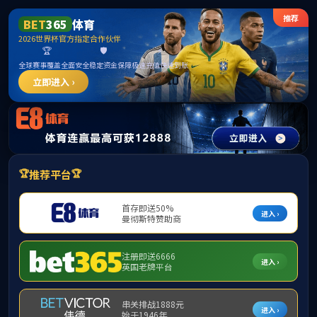
党的建设
Party building
党建工作
群众工作
监督曝光
太阳网集团tcy8722集团党委 启动“我与‘三个北
化’建设共成长”系列活动
发布时间：2025-06-10 浏览次数：
600次